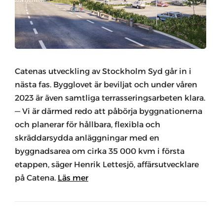
Catenas utveckling av Stockholm Syd går in i
nästa fas. Bygglovet är beviljat och under våren
2023 är även samtliga terrasseringsarbeten klara.
— Vi är därmed redo att påbörja byggnationerna
och planerar för hållbara, flexibla och
skräddarsydda anläggningar med en
byggnadsarea om cirka 35 000 kvm i första
etappen, säger Henrik Lettesjö, affärsutvecklare
på Catena.
Läs mer