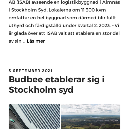
AB (ISAB) avseende en logistikbyggnad i Almnäs
i Stockholm Syd. Lokalerna om 11 300 kvm
omfattar en hel byggnad som därmed blir fullt
uthyrd och färdigställd under kvartal 2, 2023. – Vi
är glada över att ISAB valt att etablera en stor del
av sin …
Läs mer
3 SEPTEMBER 2021
Budbee etablerar sig i
Stockholm syd