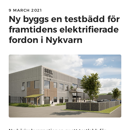
9 MARCH 2021
Ny byggs en testbädd för
framtidens elektrifierade
fordon i Nykvarn