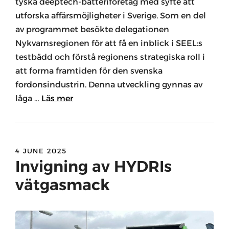
tyska deeptech-batteriföretag med syfte att
utforska affärsmöjligheter i Sverige. Som en del
av programmet besökte delegationen
Nykvarnsregionen för att få en inblick i SEEL:s
testbädd och förstå regionens strategiska roll i
att forma framtiden för den svenska
fordonsindustrin. Denna utveckling gynnas av
låga …
Läs mer
4 JUNE 2025
Invigning av HYDRIs
vätgasmack