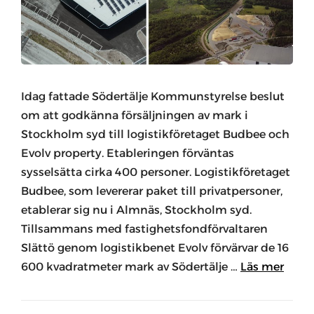
Idag fattade Södertälje Kommunstyrelse beslut
om att godkänna försäljningen av mark i
Stockholm syd till logistikföretaget Budbee och
Evolv property. Etableringen förväntas
sysselsätta cirka 400 personer. Logistikföretaget
Budbee, som levererar paket till privatpersoner,
etablerar sig nu i Almnäs, Stockholm syd.
Tillsammans med fastighetsfondförvaltaren
Slättö genom logistikbenet Evolv förvärvar de 16
600 kvadratmeter mark av Södertälje …
Läs mer