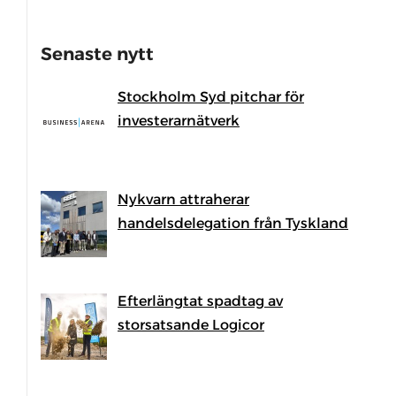
Senaste nytt
Stockholm Syd pitchar för
investerarnätverk
Nykvarn attraherar
handelsdelegation från Tyskland
Efterlängtat spadtag av
storsatsande Logicor