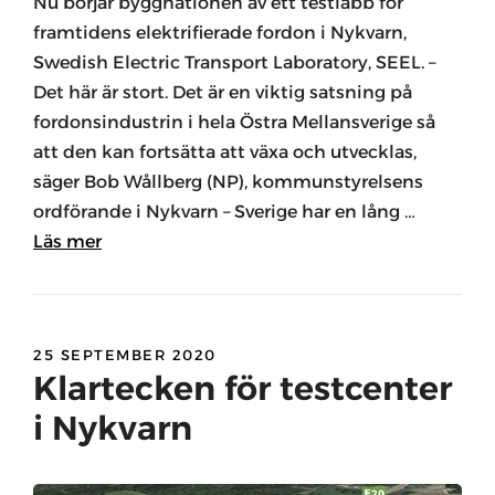
Nu börjar byggnationen av ett testlabb för
framtidens elektrifierade fordon i Nykvarn,
Swedish Electric Transport Laboratory, SEEL. –
Det här är stort. Det är en viktig satsning på
fordonsindustrin i hela Östra Mellansverige så
att den kan fortsätta att växa och utvecklas,
säger Bob Wållberg (NP), kommunstyrelsens
ordförande i Nykvarn – Sverige har en lång …
Läs mer
25 SEPTEMBER 2020
Klartecken för testcenter
i Nykvarn