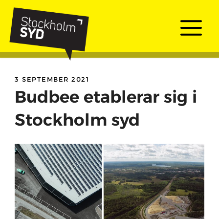
Skip
to
Me
content
3 SEPTEMBER 2021
Budbee etablerar sig i
Stockholm syd