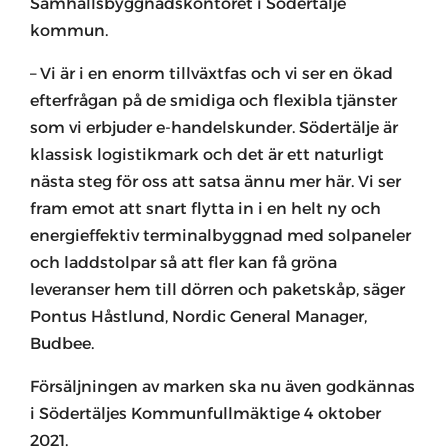
Samhällsbyggnadskontoret i Södertälje
kommun.
– Vi är i en enorm tillväxtfas och vi ser en ökad
efterfrågan på de smidiga och flexibla tjänster
som vi erbjuder e-handelskunder. Södertälje är
klassisk logistikmark och det är ett naturligt
nästa steg för oss att satsa ännu mer här. Vi ser
fram emot att snart flytta in i en helt ny och
energieffektiv terminalbyggnad med solpaneler
och laddstolpar så att fler kan få gröna
leveranser hem till dörren och paketskåp, säger
Pontus Håstlund, Nordic General Manager,
Budbee.
Försäljningen av marken ska nu även godkännas
i Södertäljes Kommunfullmäktige 4 oktober
2021.