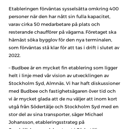
Etableringen förväntas sysselsätta omkring 400
personer när den har nått sin fulla kapacitet,
varav cirka 50 medarbetare på plats och
resterande chaufförer på vägarna. Företaget ska
härnäst söka bygglov för den nya terminalen,
som förväntas stå klar för att tas i drift i slutet av
2022.
– Budbee är en mycket fin etablering som ligger
helt i linje med vår vision av utvecklingen av
Stockholm Syd, Almnäs. Vi har haft diskussioner
med Budbee och fastighetsägaren över tid och
vi är mycket glada att de nu väljer att inom kort
utgå från Södertälje och Stockholm Syd med en
stor del av sina transporter, säger Michael
Johansson, etableringsstrateg på