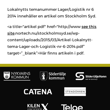
Lokalnytts temanummer Lager/Logistik nr 6
2014 innehåller en artikel om Stockholm Syd.
<a title="artikel pdf" href="http://www
see this
site
.nortech.nu/stockholmsyd.se/wp-
content/uploads/2015/03/Artikel-Lokalnytt-
tema-Lager-och-Logistik-nr-6-2014.pdf”
target=”_blank”>Här finns artikeln i pdf.