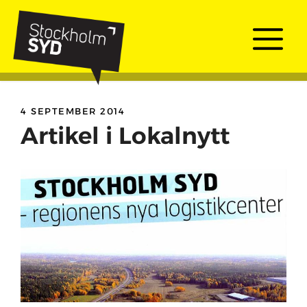
Skip
to
Me
content
4 SEPTEMBER 2014
Artikel i Lokalnytt